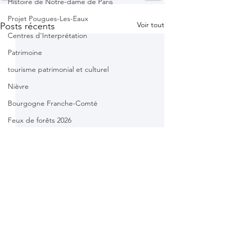
Histoire de Notre-dame de Paris
Projet Pougues-Les-Eaux
Voir tout
Posts récents
Centres d'Interprétation
Patrimoine
tourisme patrimonial et culturel
Nièvre
Bourgogne Franche-Comté
Feux de forêts 2026