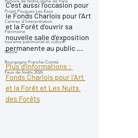
Histoire de Notre-dame de Paris
C'est aussi l'occasion pour 
Projet Pougues-Les-Eaux
le Fonds Charlois pour l'Art 
Centres d'Interprétation
et la Forêt d'ouvrir sa 
Patrimoine
nouvelle salle d'exposition 
tourisme patrimonial et culturel
permanente au public ...
Nièvre
Bourgogne Franche-Comté
Plus d'informations : 
Feux de forêts 2026
Fonds Charlois pour l'Art 
et la Forêt et Les Nuits 
des Forêts