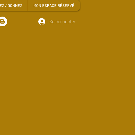
EZ / DONNEZ
MON ESPACE RÉSERVÉ
Se connecter