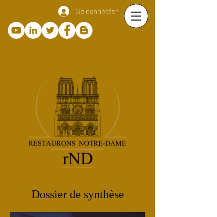
Se connecter
Dossier de synthèse