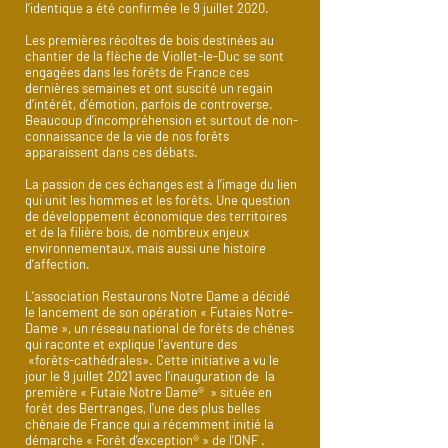
l’identique a été confirmée le 9 juillet 2020.
Les premières récoltes de bois destinées au
chantier de la flèche de Viollet-le-Duc se sont
engagées dans les forêts de France ces
dernières semaines et ont suscité un regain
d’intérêt, d’émotion, parfois de controverse.
Beaucoup d’incompréhension et surtout de non-
connaissance de la vie de nos forêts
apparaissent dans ces débats.
La passion de ces échanges est à l’image du lien
qui unit les hommes et les forêts. Une question
de développement économique des territoires
et de la filière bois, de nombreux enjeux
environnementaux, mais aussi une histoire
d’affection.
L’association Restaurons Notre Dame a décidé
le lancement de son opération « Futaies Notre-
Dame », un réseau national de forêts de chênes
qui raconte et explique l’aventure des
«forêts-cathédrales». Cette initiative a vu le
jour le 9 juillet 2021 avec l'inauguration de la
première « Futaie Notre Dame® » située en
forêt des Bertranges, l'une des plus belles
chênaie de France qui a récemment initié la
démarche « Forêt d’exception® » de l’ONF .