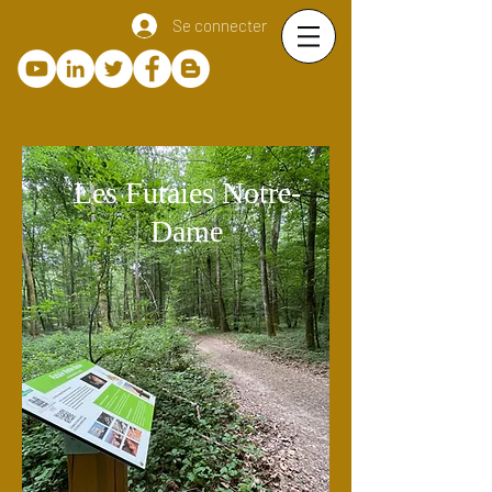
Se connecter
Les Futaies Notre-
Dame