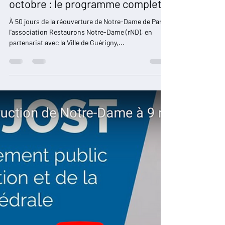
Restaurons Notre-Dame
28 sept. 2024
1 min de lecture
Notre-Dame Vient à Vous 19 et 20
octobre : le programme complet
À 50 jours de la réouverture de Notre-Dame de Paris,
l'association Restaurons Notre-Dame (rND), en
partenariat avec la Ville de Guérigny,...