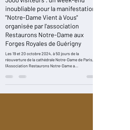
Restaurons Notre-Dame
21 oct. 2024
11 min de lecture
3000 visiteurs : un week-end
inoubliable pour la manifestation
"Notre-Dame Vient à Vous"
organisée par l'association
Restaurons Notre-Dame aux
Forges Royales de Guérigny
Les 19 et 20 octobre 2024, à 50 jours de la
réouverture de la cathédrale Notre-Dame de Paris,
l'Association Restaurons Notre-Dame a...