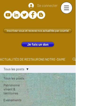
Se connecter
Inscrivez-vous et recevez nos actualités par courriel
Je fais un don
ACTUALITÉS DE RESTAURONS NOTRE-DAME
Tous les posts
Tous les posts
Patrimoine
vivant &
territoires
Evènements