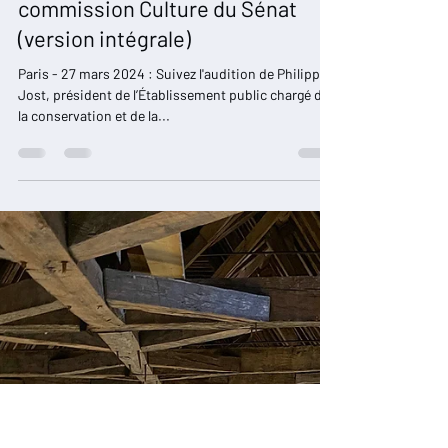
Restaurons Notre-Dame
28 mars 2024
1 min de lecture
Audition de Philippe Jost par la
commission Culture du Sénat
(version intégrale)
Paris - 27 mars 2024 : Suivez l'audition de Philippe
Jost, président de l’Établissement public chargé de
la conservation et de la...