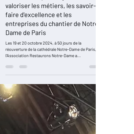
"Notre-Dame Vient à Vous" : Le
film et RDV pour la prochaine
édition avec pour objectif :
valoriser les métiers, les savoir-
faire d'excellence et les
entreprises du chantier de Notre-
Dame de Paris
Les 19 et 20 octobre 2024, à 50 jours de la
réouverture de la cathédrale Notre-Dame de Paris,
l'Association Restaurons Notre-Dame a...