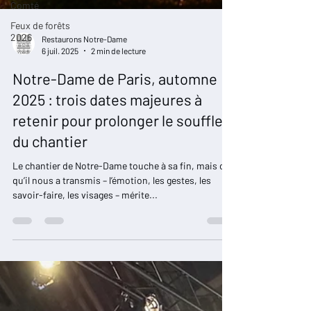
Comté
Feux de forêts
2026
Restaurons Notre-Dame
6 juil. 2025
2 min de lecture
Notre-Dame de Paris, automne
2025 : trois dates majeures à
retenir pour prolonger le souffle
du chantier
Le chantier de Notre-Dame touche à sa fin, mais ce
qu’il nous a transmis – l’émotion, les gestes, les
savoir-faire, les visages – mérite...