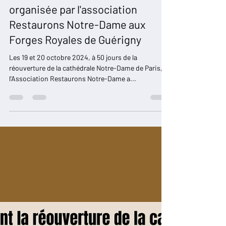
Restaurons Notre-Dame
21 oct. 2024
11 min de lecture
3000 visiteurs : un week-end
inoubliable pour la manifestation
"Notre-Dame Vient à Vous"
organisée par l'association
Restaurons Notre-Dame aux
Forges Royales de Guérigny
Les 19 et 20 octobre 2024, à 50 jours de la
réouverture de la cathédrale Notre-Dame de Paris,
l'Association Restaurons Notre-Dame a...