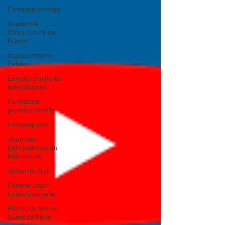
Compagnonnage
Académie
d'Agriculture de
France
Etablissement
Public
Extraits d'articles
sélectionnés
Formation
professionnelle
Compagnons
Journées
Européennes du
Patrimoine
Viollet-le-Duc
Général Jean-
Louis Georgelin
Flèche de Notre-
Dame de Paris