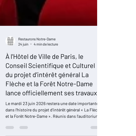
Restaurons Notre-Dame
24 juin
4 min de lecture
À l'Hôtel de Ville de Paris, le
Conseil Scientifique et Culturel
du projet d'intérêt général La
Flèche et la Forêt Notre-Dame
lance officiellement ses travaux
Le mardi 23 juin 2026 restera une date importante
dans l'histoire du projet d'intérêt général « La Flèche
et la Forêt Notre-Dame ». Réunis dans l'auditorium
de l'Hôtel de Ville de Paris, à l'invitation de