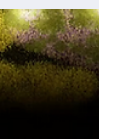
l'association Restaurons Notre-Dame, près d'une
cinquantaine de participants ont pris part à la
première séance plénière du Conseil Scientifique et
Culturel du projet. Cette réunion fondatrice a
rassemblé une grande partie des 38 membres qui
composent aujourd'hui cette insta