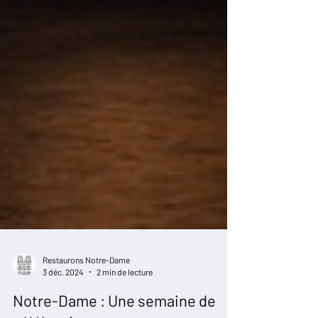
Restaurons Notre-Dame
3 déc. 2024
2 min de lecture