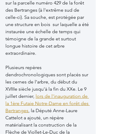
sur la parcelle numéro 429 de la forêt 
des Bertranges (à l'extrême sud de 
celle-ci). Sa souche, est protégée par 
une structure en bois  sur laquelle a été 
instaurée une échelle de temps qui 
témoigne de la grande et surtout 
longue histoire de cet arbre 
extraordinaire.
Plusieurs repères 
dendrochronologiques sont placés sur 
les cernes de l’arbre, du début du 
XVIIIe siècle jusqu'à la fin du XXe. Le 9 
juillet dernier, 
lors de l'inauguration de 
la 1ère Futaie Notre-Dame en forêt des 
Bertranges
, la Député Anne-Laure 
Cattelot a ajouté, un répère 
matérialisant la construction de la 
Flèche de Viollet-Le-Duc de la 