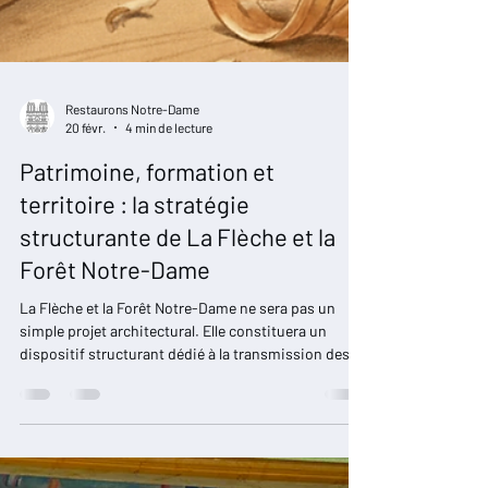
Restaurons Notre-Dame
20 févr.
4 min de lecture
Patrimoine, formation et
territoire : la stratégie
structurante de La Flèche et la
Forêt Notre-Dame
La Flèche et la Forêt Notre-Dame ne sera pas un
simple projet architectural. Elle constituera un
dispositif structurant dédié à la transmission des
savoir-faire, à la formation des jeunes et à la
valorisation des métiers du patrimoine. Implanté à