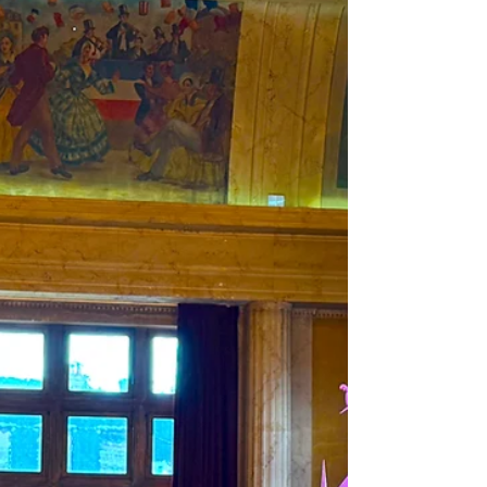
Pougues-les-Eaux, au Mont Givre, au cœur d’un
territoire historiquement lié à la filière bois et au
massif des Bertranges, le projet s’organise en deux
phases complémentaires. Ensemble, elles
articuleront compréhension culturelle et