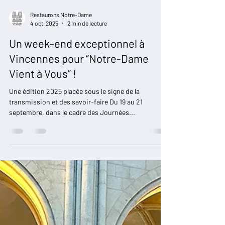
Restaurons Notre-Dame
4 oct. 2025
2 min de lecture
Un week-end exceptionnel à
Vincennes pour “Notre-Dame
Vient à Vous” !
Une édition 2025 placée sous le signe de la
transmission et des savoir-faire Du 19 au 21
septembre, dans le cadre des Journées...