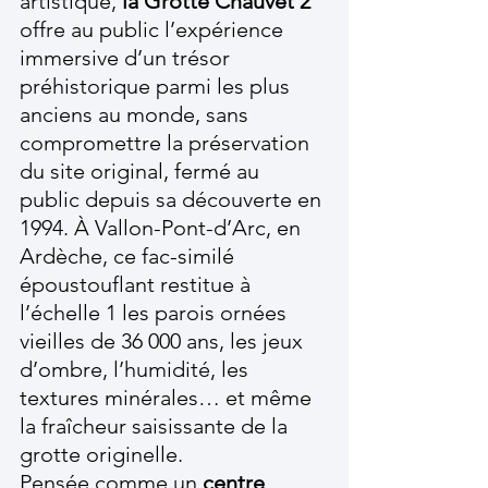
artistique, 
la Grotte Chauvet 2
offre au public l’expérience 
immersive d’un trésor 
préhistorique parmi les plus 
anciens au monde, sans 
compromettre la préservation 
du site original, fermé au 
public depuis sa découverte en 
1994. À Vallon-Pont-d’Arc, en 
Ardèche, ce fac-similé 
époustouflant restitue à 
l’échelle 1 les parois ornées 
vieilles de 36 000 ans, les jeux 
d’ombre, l’humidité, les 
textures minérales… et même 
la fraîcheur saisissante de la 
grotte originelle.
Pensée comme un 
centre 