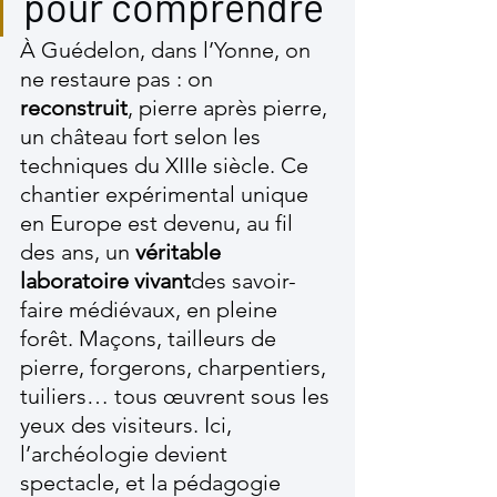
pour comprendre
À Guédelon, dans l’Yonne, on 
ne restaure pas : on 
reconstruit
, pierre après pierre, 
un château fort selon les 
techniques du XIIIe siècle. Ce 
chantier expérimental unique 
en Europe est devenu, au fil 
des ans, un 
véritable 
laboratoire vivant
des savoir-
faire médiévaux, en pleine 
forêt. Maçons, tailleurs de 
pierre, forgerons, charpentiers, 
tuiliers… tous œuvrent sous les 
yeux des visiteurs. Ici, 
l’archéologie devient 
spectacle, et la pédagogie 