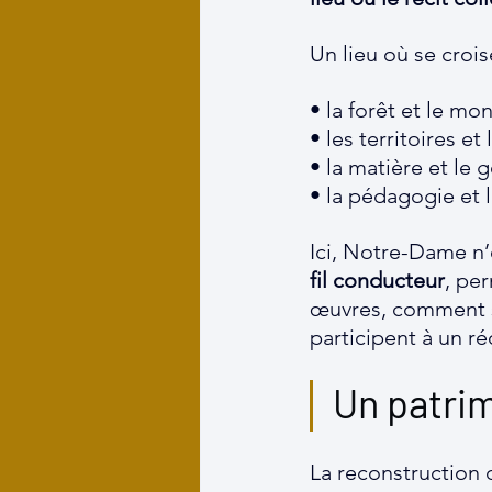
Un lieu où se crois
• la forêt et le m
• les territoires et 
• la matière et le g
• la pédagogie et l
Ici, Notre-Dame n’e
fil conducteur
, pe
œuvres, comment se
participent à un r
Un patrim
La reconstruction 