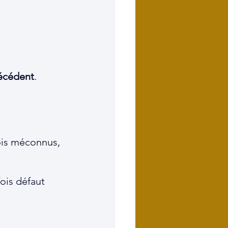
écédent
.
ois méconnus, 
ois défaut 