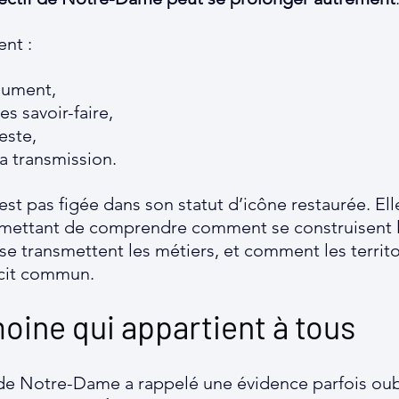
ent :
onument,
les savoir-faire,
este,
a transmission.
st pas figée dans son statut d’icône restaurée. Ell
rmettant de comprendre comment se construisent 
 transmettent les métiers, et comment les territo
écit commun.
oine qui appartient à tous
de Notre-Dame a rappelé une évidence parfois oub