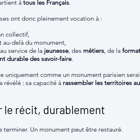
rtient à 
tous les Français
.
ises ont donc pleinement vocation à :
n collectif,
écit au-delà du monument,
 au service de la 
jeunesse
, des 
métiers
, de la 
forma
t durable des savoir-faire
.
 uniquement comme un monument parisien serait
a révélé : sa capacité à 
rassembler les territoires a
 le récit, durablement
e terminer. Un monument peut être restauré.