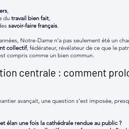
ers
,
e du 
travail bien fait
,
des 
savoir-faire français
.
années, Notre-Dame n’a pas seulement été un chanti
 collectif
, fédérateur, révélateur de ce que le pat
l est compris comme un bien commun.
tion centrale : comment prol
antier avançait, une question s’est imposée, presq
et élan une fois la cathédrale rendue au public ?