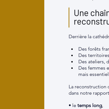
Une chaîn
reconstr
Derrière la cathédr
Des forêts fra
Des territoir
Des ateliers, 
Des femmes e
mais essentiel
La reconstruction 
dans notre rapport
• le 
temps long
,