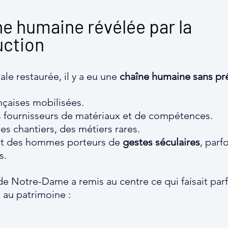
e humaine révélée par la 
uction
ale restaurée, il y a eu une 
chaîne humaine sans pr
nçaises mobilisées.
es fournisseurs de matériaux et de compétences.
des chantiers, des métiers rares.
t des hommes porteurs de 
gestes séculaires
, parf
s.
de Notre-Dame a remis au centre ce qui faisait parf
 au patrimoine :