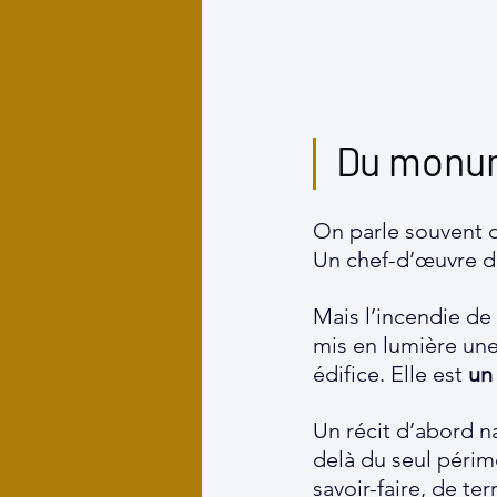
Du monum
On parle souvent
Un chef-d’œuvre de
Mais l’incendie de 
mis en lumière une
édifice. Elle est 
un 
Un récit d’abord na
delà du seul périmè
savoir-faire, de ter