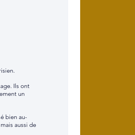
isien.
age. Ils ont 
lement un 
sé bien au-
 mais aussi de 